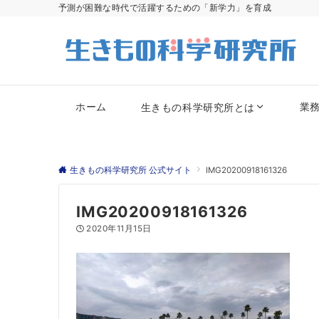
予測が困難な時代で活躍するための「新学力」を育成
ホーム
業
生きもの科学研究所とは
生きもの科学研究所 公式サイト
IMG20200918161326
IMG20200918161326
2020年11月15日