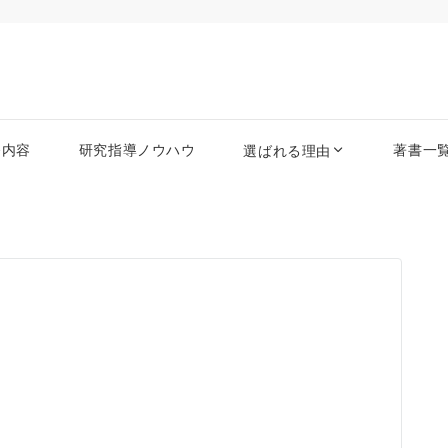
務内容
研究指導ノウハウ
著書一
選ばれる理由