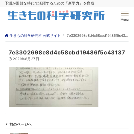
予測が困難な時代で活躍するための「新学力」を育成
Menu
生きもの科学研究所 公式サイト
7e3302698e8d4c58cbd19486f5c43137
7e3302698e8d4c58cbd19486f5c43137
2021年8月27日
前のページへ
投