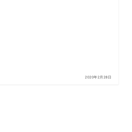
2020年2月28日