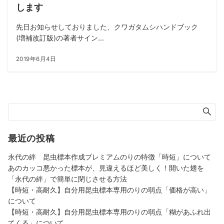
します
先日お知らせしておりました、クワガタムシハンドブック
(増補改訂版)の著者サイン...
2019年6月4日
最近の投稿
永代の絆 昆虫標本作成プレミアムのりの特徴「時短」について
あのカッコ悪かった標本が、見違えるほど美しく！開いた翅を
「永代の絆」で簡単に閉じさせる方法
【時短・高耐久】自分用昆虫標本専用のりの弱点「価格が高い」
について
【時短・高耐久】自分用昆虫標本専用のりの弱点「糊があふれ出
てくる」について