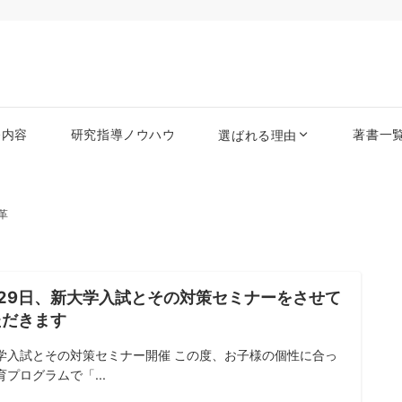
務内容
研究指導ノウハウ
著書一
選ばれる理由
革
月29日、新大学入試とその対策セミナーをさせて
ただきます
学入試とその対策セミナー開催 この度、お子様の個性に合っ
育プログラムで「...