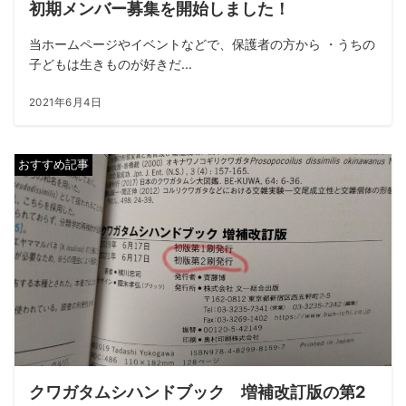
初期メンバー募集を開始しました！
当ホームページやイベントなどで、保護者の方から ・うちの
子どもは生きものが好きだ...
2021年6月4日
おすすめ記事
クワガタムシハンドブック 増補改訂版の第2