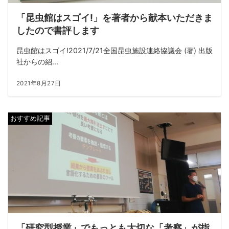
「昆虫館はスゴイ!」を著者から献本いただきま
したので書評します
昆虫館はスゴイ!2021/7/21全国昆虫施設連絡協議会 (著) 出版
社からの紹...
2021年8月27日
おすすめ記事
「研究型授業」でもっとも大切な「考察」が指