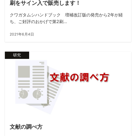
刷をサイン入で販売します！
クワガタムシハンドブック 増補改訂版の発売から2年が経
ち、ご好評のおかげで第2刷...
2021年6月4日
研究
文献の調べ方