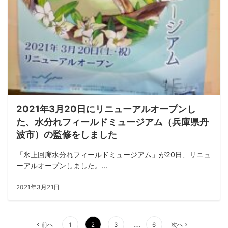
2021年3月20日にリニューアルオープンし
た、水分れフィールドミュージアム（兵庫県丹
波市）の監修をしました
「氷上回廊水分れフィールドミュージアム」が20日、リニュ
ーアルオープンしました。...
2021年3月21日
投
…
前へ
1
2
3
6
次へ